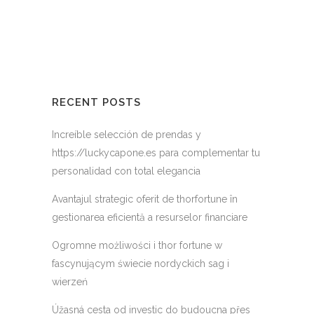
RECENT POSTS
Increíble selección de prendas y
https://luckycapone.es para complementar tu
personalidad con total elegancia
Avantajul strategic oferit de thorfortune în
gestionarea eficientă a resurselor financiare
Ogromne możliwości i thor fortune w
fascynującym świecie nordyckich sag i
wierzeń
Úžasná cesta od investic do budoucna přes