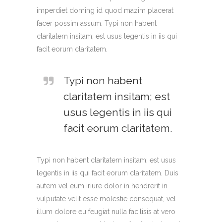
imperdiet doming id quod mazim placerat
facer possim assum. Typi non habent
claritatem insitam; est usus legentis in iis qui
facit eorum claritatem.
Typi non habent
claritatem insitam; est
usus legentis in iis qui
facit eorum claritatem.
Typi non habent claritatem insitam; est usus
legentis in iis qui facit eorum claritatem. Duis
autem vel eum iriure dolor in hendrerit in
vulputate velit esse molestie consequat, vel
illum dolore eu feugiat nulla facilisis at vero