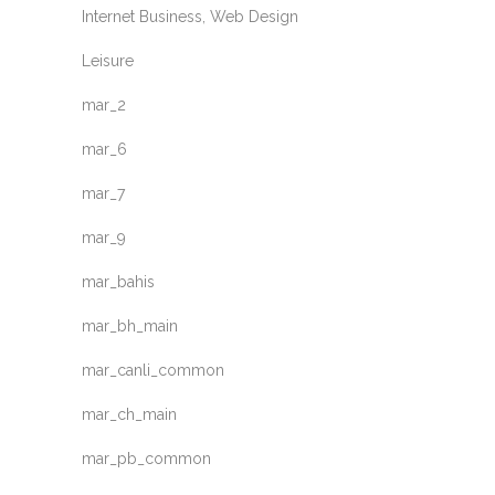
Internet Business, Web Design
Leisure
mar_2
mar_6
mar_7
mar_9
mar_bahis
mar_bh_main
mar_canli_common
mar_ch_main
mar_pb_common