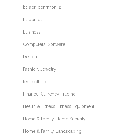
bt_apr_common_2
bt_apr_pt
Business
Computers, Software
Design
Fashion, Jewelry
feb_bettilt.io
Finance, Currency Trading
Health & Fitness, Fitness Equipment
Home & Family, Home Security
Home & Family, Landscaping