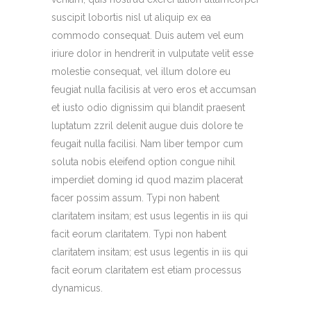
suscipit lobortis nisl ut aliquip ex ea
commodo consequat. Duis autem vel eum
iriure dolor in hendrerit in vulputate velit esse
molestie consequat, vel illum dolore eu
feugiat nulla facilisis at vero eros et accumsan
et iusto odio dignissim qui blandit praesent
luptatum zzril delenit augue duis dolore te
feugait nulla facilisi. Nam liber tempor cum
soluta nobis eleifend option congue nihil
imperdiet doming id quod mazim placerat
facer possim assum. Typi non habent
claritatem insitam; est usus legentis in iis qui
facit eorum claritatem. Typi non habent
claritatem insitam; est usus legentis in iis qui
facit eorum claritatem est etiam processus
dynamicus.