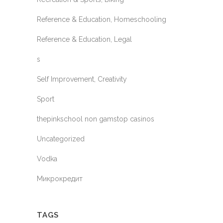
Reference & Education, Homeschooling
Reference & Education, Legal
s
Self Improvement, Creativity
Sport
thepinkschool non gamstop casinos
Uncategorized
Vodka
Микрокредит
TAGS