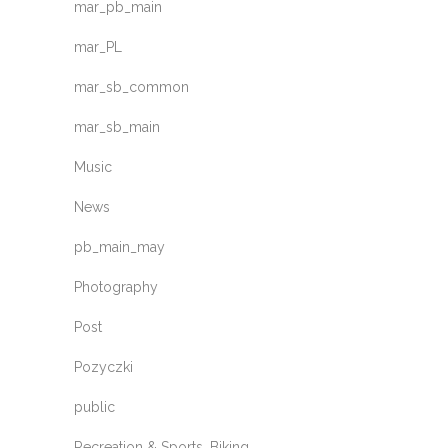
mar_pb_main
mar_PL
mar_sb_common
mar_sb_main
Music
News
pb_main_may
Photography
Post
Pozyczki
public
Recreation & Sports, Biking