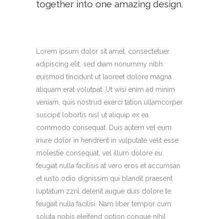
together into one amazing design.
Lorem ipsum dolor sit amet, consectetuer
adipiscing elit, sed diam nonummy nibh
euismod tincidunt ut laoreet dolore magna
aliquam erat volutpat. Ut wisi enim ad minim
veniam, quis nostrud exerci tation ullamcorper
suscipit lobortis nisl ut aliquip ex ea
commodo consequat. Duis autem vel eum
iriure dolor in hendrerit in vulputate velit esse
molestie consequat, vel illum dolore eu
feugiat nulla facilisis at vero eros et accumsan
et iusto odio dignissim qui blandit praesent
luptatum zzril delenit augue duis dolore te
feugait nulla facilisi. Nam liber tempor cum
soluta nobis eleifend option congue nihil