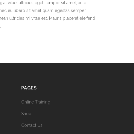
giat vitae, ultricies eget, tempor sit amet, ante.
ec eu libero sit amet quam egestas semper.
ean ultricies mi vitae est. Mauris placerat eleifend
.
PAGES
Online Training
Shop
Contact Us