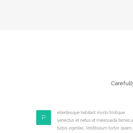
Carefull
ellentesque habitant morbi tristique
P
senectus et netus et malesuada fames 
turpis egestas. Vestibulum tortor quam,